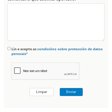
condicións sobre protección de datos
Lin e acepto as
persoais*
Limpar
Enviar