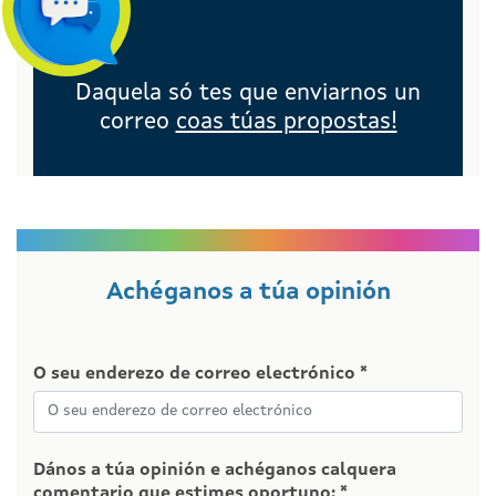
Daquela só tes que enviarnos un
correo
coas túas propostas!
Achéganos a túa opinión
O seu enderezo de correo electrónico *
Dános a túa opinión e achéganos calquera
comentario que estimes oportuno: *