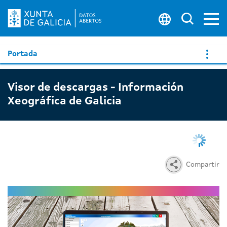
Ab
Buscar 
Portada
Visor de descargas - Información
Xeográfica de Galicia
Compartir