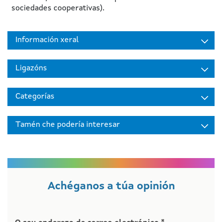
sociedades cooperativas).
Información xeral
Ligazóns
Categorías
Tamén che podería interesar
Achéganos a túa opinión