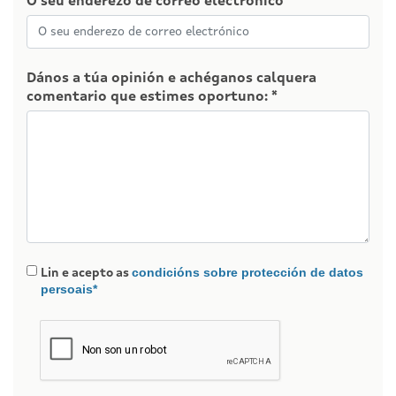
O seu enderezo de correo electrónico *
Dános a túa opinión e achéganos calquera
comentario que estimes oportuno: *
condicións sobre protección de datos
Lin e acepto as
persoais*