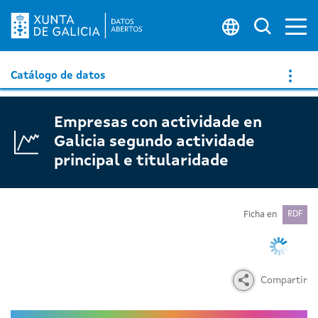
Ab
Buscar 
Catálogo de datos
Empresas con actividade en
Galicia segundo actividade
principal e titularidade
Ficha en
RDF
Compartir