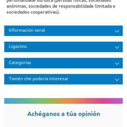
personalidade xurídica (persoas físicas, sociedades
anónimas, sociedades de responsabilidade limitada e
sociedades cooperativas).
Información xeral
Ligazóns
Categorías
Tamén che podería interesar
Achéganos a túa opinión