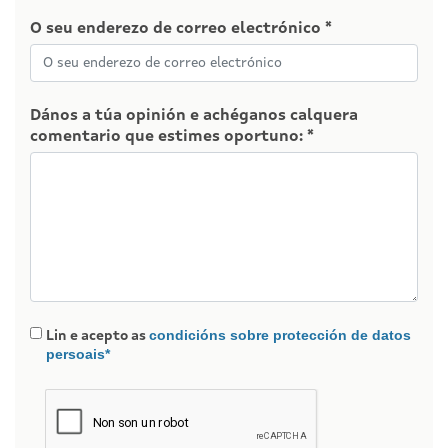
O seu enderezo de correo electrónico *
Dános a túa opinión e achéganos calquera
comentario que estimes oportuno: *
condicións sobre protección de datos
Lin e acepto as
persoais*