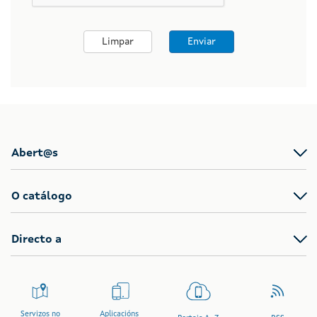
Limpar
Enviar
Abert@s
O catálogo
Directo a
Servizos no
Aplicacións