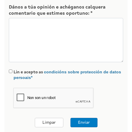
Dános a túa opinión e achéganos calquera
comentario que estimes oportuno: *
condicións sobre protección de datos
Lin e acepto as
persoais*
Limpar
Enviar