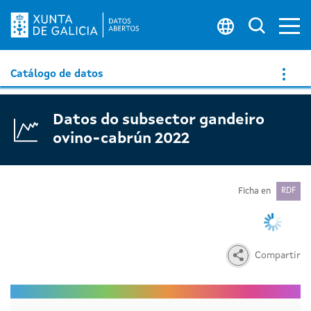
Ab
Buscar 
Catálogo de datos
Datos do subsector gandeiro
ovino-cabrún 2022
Ficha en
RDF
Compartir