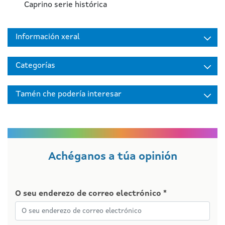
Caprino serie histórica
Información xeral
Categorías
Tamén che podería interesar
Achéganos a túa opinión
O seu enderezo de correo electrónico *