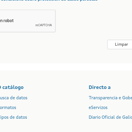
Limpar
O catálogo
Directo a
usca de datos
Transparencia e Gob
ormatos
eServizos
ipos de datos
Diario Oficial de Gali