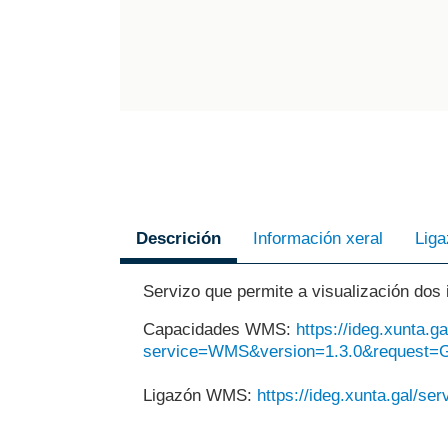
Servizo que permite a visualización dos 
Capacidades WMS:
https://ideg.xunta.
service=WMS&version=1.3.0&request=Ge
Ligazón WMS:
https://ideg.xunta.gal/