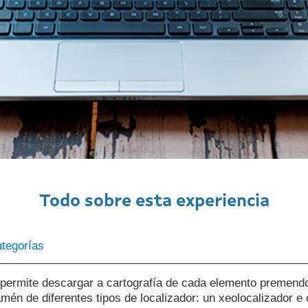
Todo sobre esta experiencia
 permite descargar a cartografía de cada elemento premend
mén de diferentes tipos de localizador: un xeolocalizador e