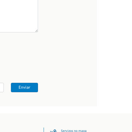
Enviar
Servizos no mapa