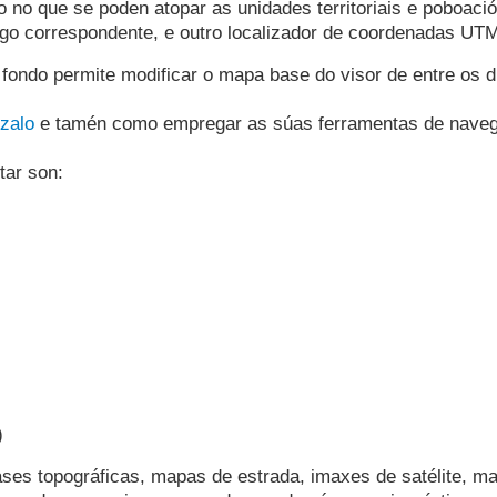
 no que se poden atopar as unidades territoriais e poboaci
ódigo correspondente, e outro localizador de coordenadas U
fondo permite modificar o mapa base do visor de entre os d
izalo
e tamén como empregar as súas ferramentas de naveg
tar son:
)
)
)
ases topográficas, mapas de estrada, imaxes de satélite, m