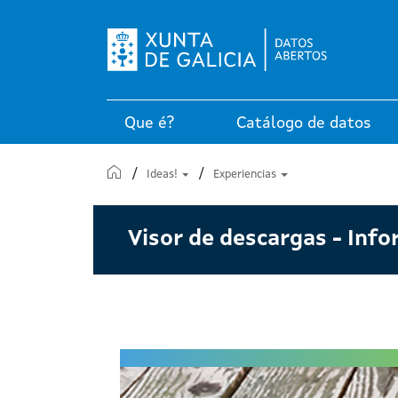
Que é?
Catálogo de datos
Inicio
Ideas!
Experiencias
Visor de descargas - Info