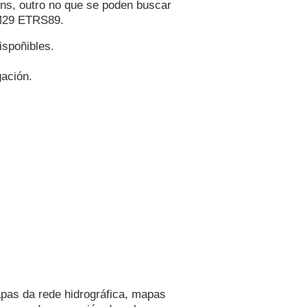
óns, outro no que se poden buscar
TM29 ETRS89.
ispoñibles.
ación.
apas da rede hidrográfica, mapas