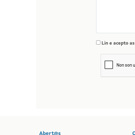
Lin e acepto a
Abert@s