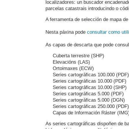
localizadores: un buscador encadenado
parcelas catastrais introducindo o c
A ferramenta de selección de mapa de 
Nesta páxina pode
consultar como util
As capas de descarta que pode consul
Cuberta terrestre (SHP)
Elevacións (LAS)
Ortoimaxes (ECW)
Series cartográficas 100.000 (PDF
Series cartográficas 10.000 (PDF)
Series cartográficas 10.000 (SHP)
Series cartográficas 5.000 (PDF)
Series cartográficas 5.000 (DGN)
Series cartográficas 250.000 (PDF
Capas de Información Ráster (IMG
As series cartográficas dispoñen de b