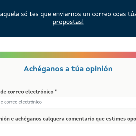
aquela só tes que enviarnos un correo
coas tú
propostas!
Achéganos a túa opinión
de correo electrónico *
nión e achéganos calquera comentario que estimes opo