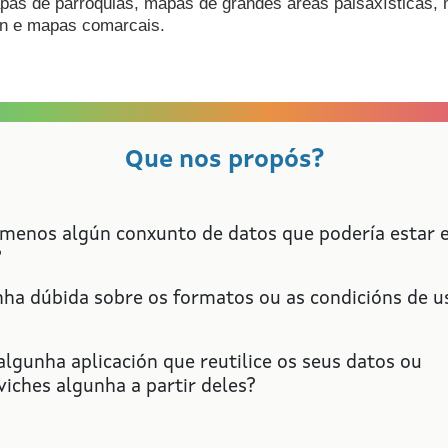
mapas de parroquias, mapas de grandes áreas paisaxísticas
ón e mapas comarcais.
Que nos propós?
 menos algún conxunto de datos que podería estar 
?
nha dúbida sobre os formatos ou as condicións de u
lgunha aplicación que reutilice os seus datos ou
iches algunha a partir deles?