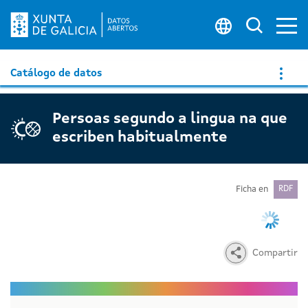
Ab
Buscar 
Catálogo de datos
Persoas segundo a lingua na que
escriben habitualmente
Ficha en
RDF
Compartir