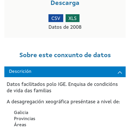
Descarga
CSV
XLS
Datos de 2008
Sobre este conxunto de datos
Descrición
Datos facilitados polo
IGE. Enquisa de condicións
de vida das familias
A desagregación xeográfica preséntase a nivel de:
Galicia
Provincias
Áreas