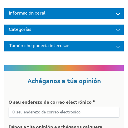
Información xeral
Categorías
Tamén che podería interesar
Achéganos a túa opinión
O seu enderezo de correo electrónico *
Dános a túa opinión e achéganos calquera