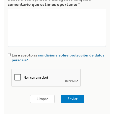
comentario que estimes oportuno: *
condicións sobre protección de datos
Lin e acepto as
persoais*
Limpar
Enviar