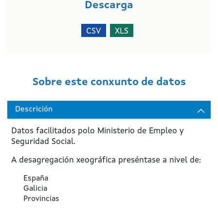
Descarga
CSV
XLS
Sobre este conxunto de datos
Descrición
Datos facilitados polo Ministerio de Empleo y
Seguridad Social.
A desagregación xeográfica preséntase a nivel de:
España
Galicia
Provincias