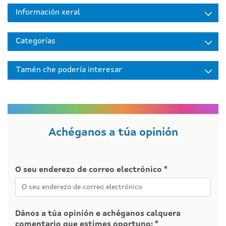
Información xeral
Categorías
Tamén che podería interesar
Achéganos a túa opinión
O seu enderezo de correo electrónico *
Dános a túa opinión e achéganos calquera
comentario que estimes oportuno: *