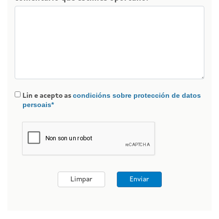
condicións sobre protección de datos
Lin e acepto as
persoais*
Limpar
Enviar