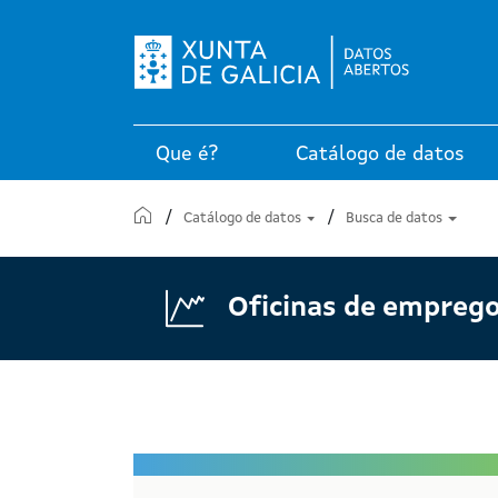
Que é?
Catálogo de datos
Inicio
Catálogo de datos
Busca de datos
Oficinas de empreg