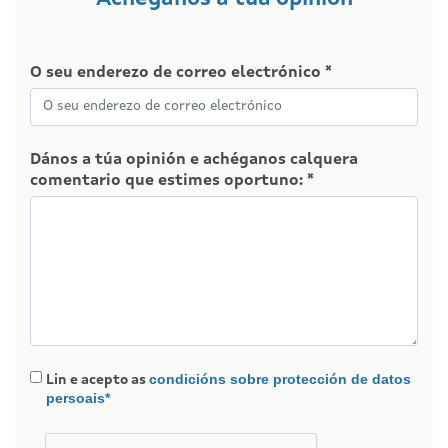
O seu enderezo de correo electrónico *
Dános a túa opinión e achéganos calquera
comentario que estimes oportuno: *
condicións sobre protección de datos
Lin e acepto as
persoais*