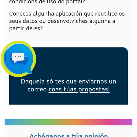
condicións de uso do portal?
Coñeces algunha aplicación que reutilice os
seus datos ou desenvolviches algunha a
partir deles?
Daquela só tes que enviarnos un
correo
coas túas propostas!
Achéganos a túa opinión