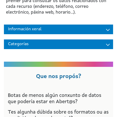
premer para consultar os datos relacionados con
cada recurso (enderezo, teléfono, correo
electrónico, páxina web, horario...).
Información xeral
Categorías
Que nos propós?
Botas de menos algún conxunto de datos
que podería estar en Abert@s?
Tes algunha dúbida sobre os formatos ou as