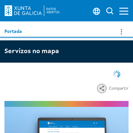
Ab
Buscar 
Portada
Servizos no mapa
Compartir