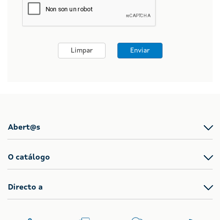
Limpar
Enviar
Abert@s
O catálogo
Directo a